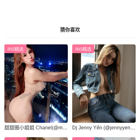
猜你喜欢
INS精选
INS精选
甜甜圈小姐姐 Chanel(@mie
Dj Jenny Yến (@jennyyen2
_mie8018)
49)