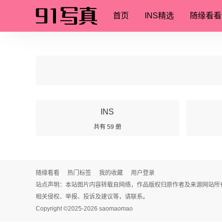
首页
INS精选
随缘看看
INS
共有 59 册
随缘看看
热门标签
我的收藏
用户登录
站点声明：本站图片内容转载自网络，作品版权归原作者及来源网站所
相关侵权、举报、投诉及建议等，请联系。
Copyright ©2025-
2026
saomaomao