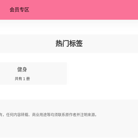
会员专区
热门标签
健身
共有 1 册
有，任何内容转载、商业用途等均须联系原作者并注明来源。